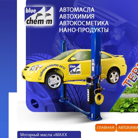
ГЛАВНАЯ
АВТОХИМИ
Моторный масла «MAXX