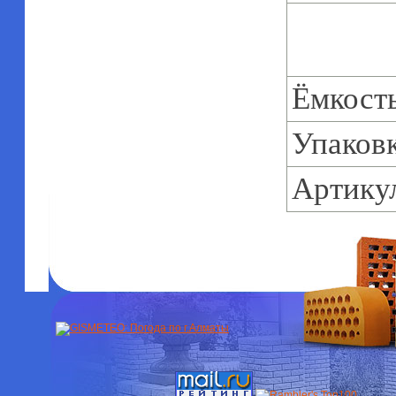
Ёмкост
Упаков
Артику