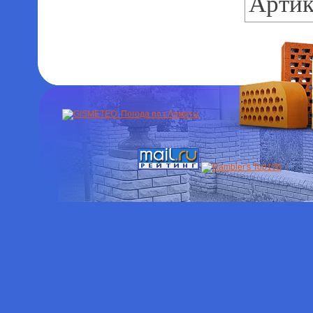
Артик