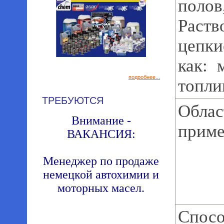
полов
Раст
цепки
как: 
подробнее...
топл
ТРЕБУЮТСЯ
Облас
Внимание -
приме
ВАКАНСИЯ:
Менеджер по продаже
немецкой автохимии и
моторных масел.
Спос