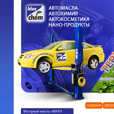
ГЛАВНАЯ
АВТО
Моторный масла «MAXX